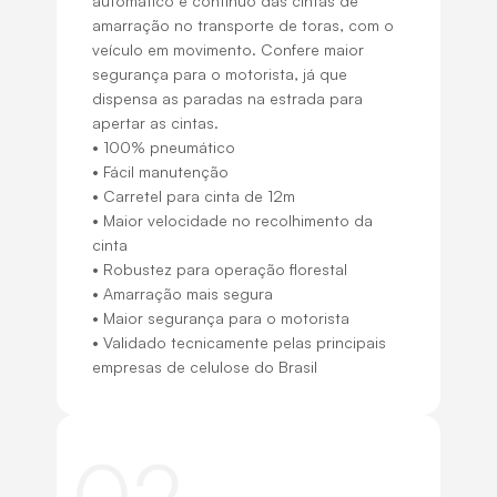
automático e contínuo das cintas de
amarração no transporte de toras, com o
veículo em movimento. Confere maior
segurança para o motorista, já que
dispensa as paradas na estrada para
apertar as cintas.
• 100% pneumático
• Fácil manutenção
• Carretel para cinta de 12m
• Maior velocidade no recolhimento da
cinta
• Robustez para operação florestal
• Amarração mais segura
• Maior segurança para o motorista
• Validado tecnicamente pelas principais
empresas de celulose do Brasil
02