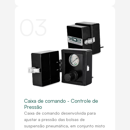
03
Caixa de comando - Controle de
Pressão
Caixa de comando desenvolvida para
ajustar a pressão das bolsas de
suspensão pneumática, em conjunto misto