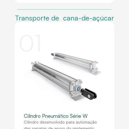
Transporte de cana-de-açúcar
01
Cilindro Pneumático Série W
Cilindro desenvolvido para automação
das sapatas de apoio do implemento