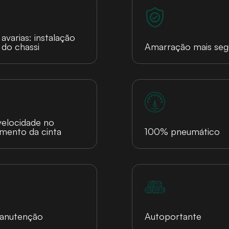
avarias: instalação
 do chassi
Amarração mais seg
velocidade no
imento da cinta
100% pneumático
manutenção
Autoportante