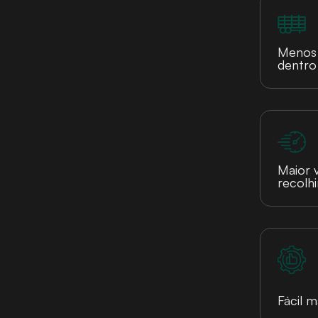
Menos 
dentro
Maior 
recolh
Fácil 