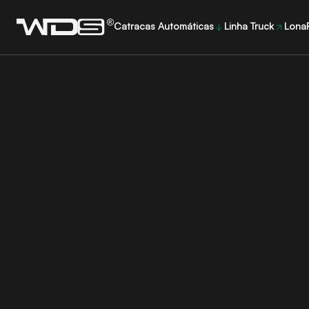
Linha Truck
LonaF
Catracas Automáticas